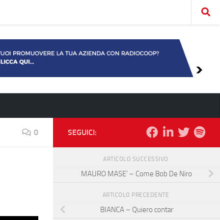
0
SEGUICI:
ARTICOLO SUCCESSIVO
MAURO MASE’ – Come Bob De Niro
ARTICOLO PRECEDENTE
BIANCA – Quiero contar