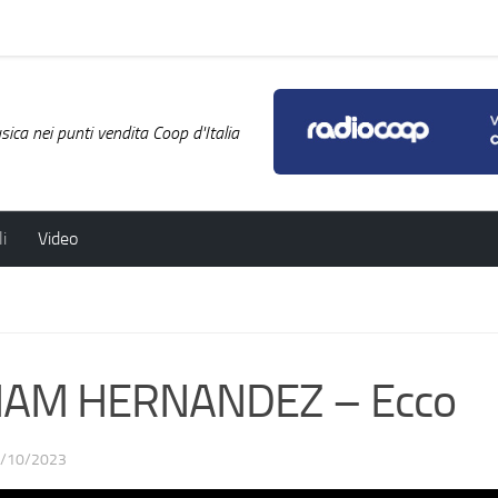
ica nei punti vendita Coop d'Italia
i
Video
IAM HERNANDEZ – Ecco
/10/2023