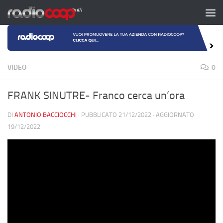
Salta al contenuto
VIDEO
0
FRANK SINUTRE- Franco cerca un’ora
DI
ANTONIO BACCIOCCHI
· PUBBLICATO
21/12/2022
· AGGIORNATO
19/12/2022