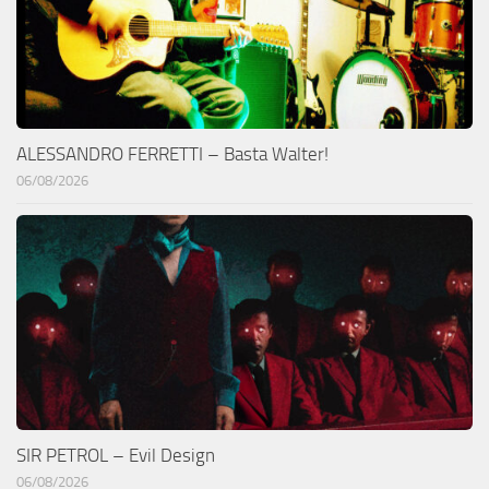
ALESSANDRO FERRETTI – Basta Walter!
06/08/2026
SIR PETROL – Evil Design
06/08/2026