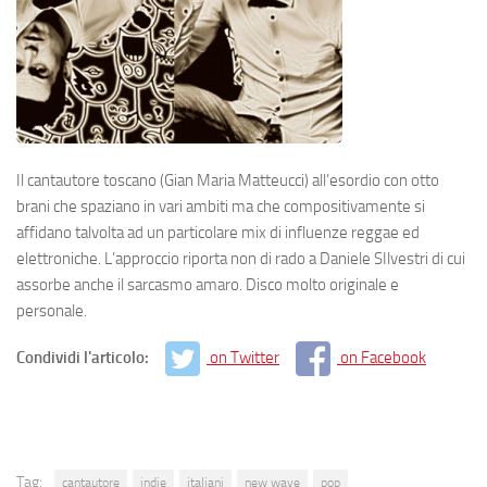
Il cantautore toscano (Gian Maria Matteucci) all’esordio con otto
brani che spaziano in vari ambiti ma che compositivamente si
affidano talvolta ad un particolare mix di influenze reggae ed
elettroniche. L’approccio riporta non di rado a Daniele SIlvestri di cui
assorbe anche il sarcasmo amaro. Disco molto originale e
personale.
Condividi l'articolo:
on Twitter
on Facebook
Tag:
cantautore
indie
italiani
new wave
pop