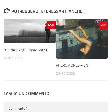
POTREBBERO INTERESSARTI ANCHE...
0
0
BOSNA DANI’ – Inner Shape
02/02/2017
PHEROMONES – s/t
20/10/2023
LASCIA UN COMMENTO
Commento
*