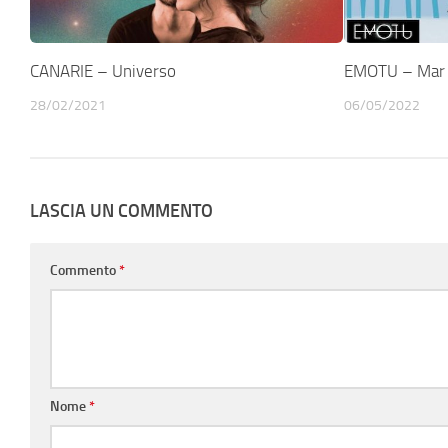
CANARIE – Universo
EMOTU – Mar 
28/02/2021
06/05/2022
LASCIA UN COMMENTO
Commento
*
Nome
*