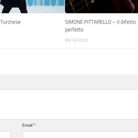
Turchese
SIMONE PITTARELLO – Il difetto
perfetto
09/10/2022
Email
*