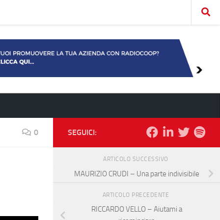
0
SEGUICI:
ARTICOLO SUCCESSIVO
MAURIZIO CRUDI – Una parte indivisibile
ARTICOLO PRECEDENTE
RICCARDO VELLO – Aiutami a