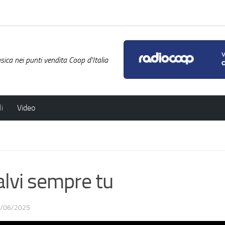
ica nei punti vendita Coop d'Italia
i
Video
lvi sempre tu
/06/2025