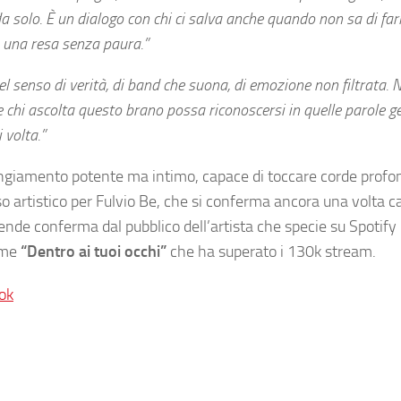
a solo. È un dialogo con chi ci salva anche quando non sa di farl
, una resa senza paura.”
 senso di verità, di band che suona, di emozione non filtrata. 
 chi ascolta questo brano possa riconoscersi in quelle parole ge
 volta.”
giamento potente ma intimo, capace di toccare corde profon
o artistico per Fulvio Be, che si conferma ancora una volta c
ende conferma dal pubblico dell’artista che specie su Spotif
come
“Dentro ai tuoi occhi”
che ha superato i 130k stream.
ok