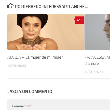
POTREBBERO INTERESSARTI ANCHE...
0
AMADA – La mujer de mi mujer
FRANCESCA MI
d’amore
23/05/2023
14/01/2021
LASCIA UN COMMENTO
Commento
*