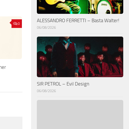
ALESSANDRO FERRETTI – Basta Walter!
0
06/08/2026
mer
SIR PETROL – Evil Design
06/08/2026