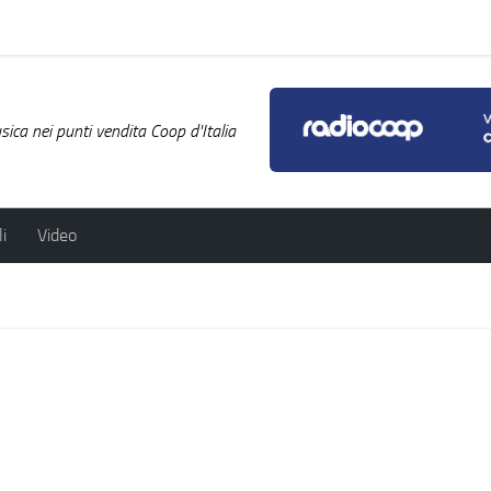
ica nei punti vendita Coop d'Italia
i
Video