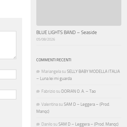
BLUE LIGHTS BAND – Seaside
05/08/2026
COMMENTI RECENTI
Mariangela
su
SELLY BABY MODELLA ITALIA
– Luna lei mi guarda
Fabrizio
su
DORIAN O. A. – Tao
Valentina
su
SAM D – Leggera – (Prod.
Manqc)
Danilo
su
SAM D – Leggera – (Prod. Manqc)