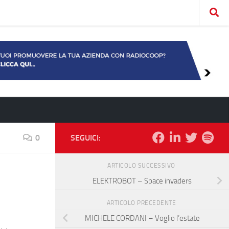
0
SEGUICI:
ARTICOLO SUCCESSIVO
ELEKTROBOT – Space invaders
ARTICOLO PRECEDENTE
MICHELE CORDANI – Voglio l’estate