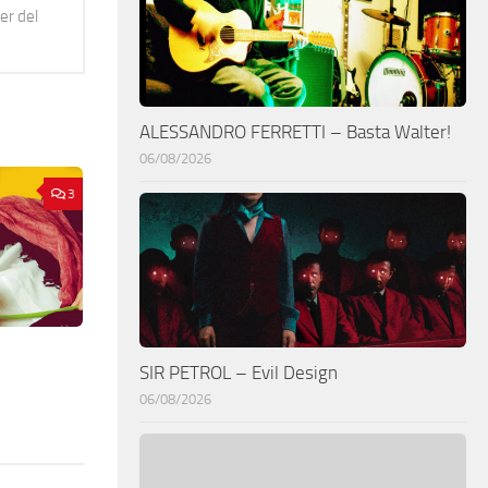
er del
ALESSANDRO FERRETTI – Basta Walter!
06/08/2026
3
SIR PETROL – Evil Design
06/08/2026