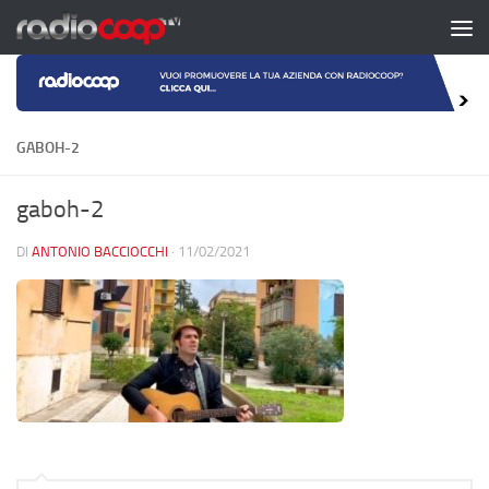
Salta al contenuto
GABOH-2
gaboh-2
DI
ANTONIO BACCIOCCHI
·
11/02/2021