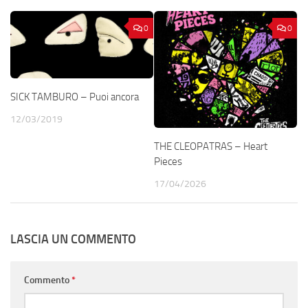
0
0
SICK TAMBURO – Puoi ancora
12/03/2019
THE CLEOPATRAS – Heart
Pieces
17/04/2026
LASCIA UN COMMENTO
Commento
*