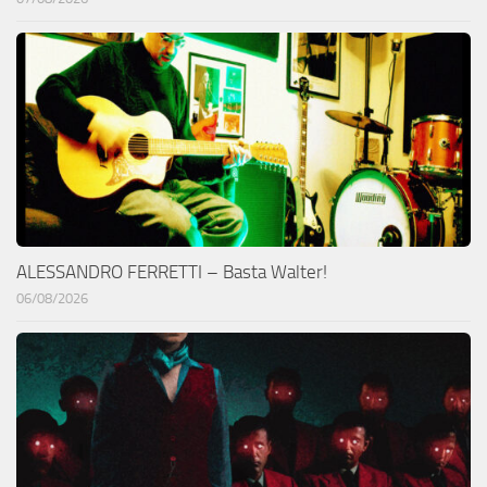
ALESSANDRO FERRETTI – Basta Walter!
06/08/2026