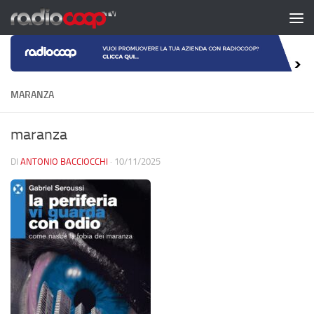
Salta al contenuto
MARANZA
maranza
DI
ANTONIO BACCIOCCHI
·
10/11/2025