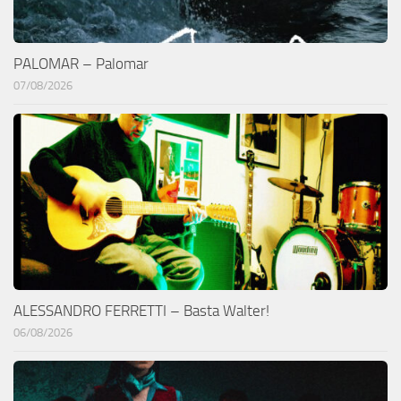
PALOMAR – Palomar
07/08/2026
ALESSANDRO FERRETTI – Basta Walter!
06/08/2026