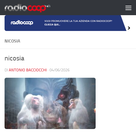
Salta al contenuto
NICOSIA
nicosia
DI
ANTONIO BACCIOCCHI
·
04/06/2026