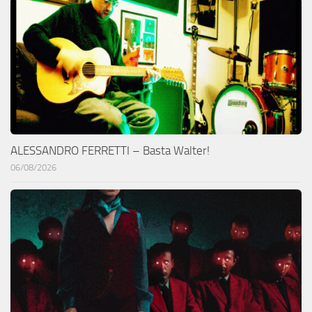
ALESSANDRO FERRETTI – Basta Walter!
06/08/2026