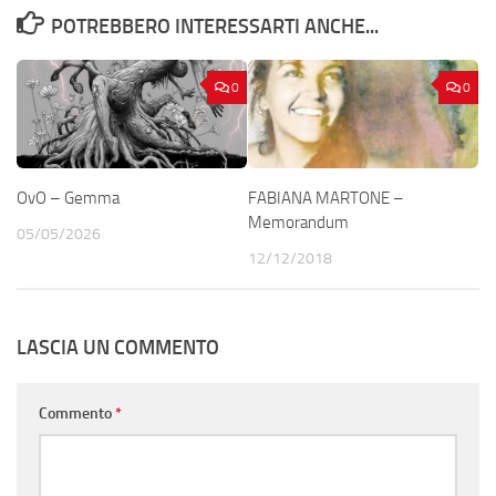
POTREBBERO INTERESSARTI ANCHE...
0
0
OvO – Gemma
FABIANA MARTONE –
Memorandum
05/05/2026
12/12/2018
LASCIA UN COMMENTO
Commento
*