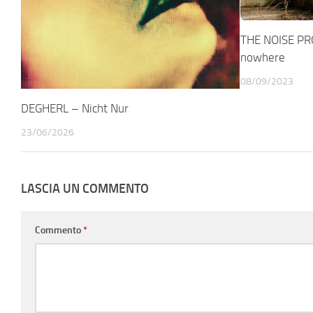
THE NOISE PR
nowhere
08/09/2023
DEGHERL – Nicht Nur
23/06/2026
LASCIA UN COMMENTO
Commento
*