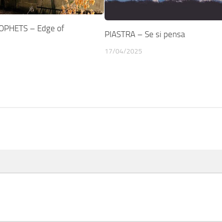
OPHETS – Edge of
PIASTRA – Se si pensa
17/04/2025