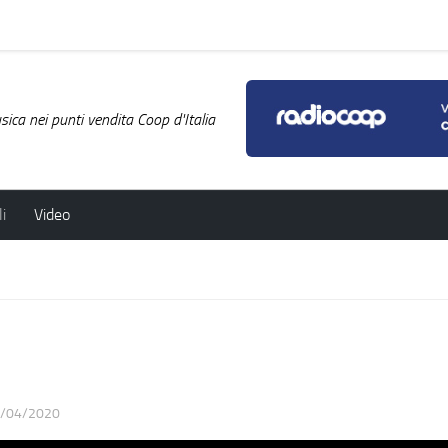
ica nei punti vendita Coop d'Italia
i
Video
/04/2020