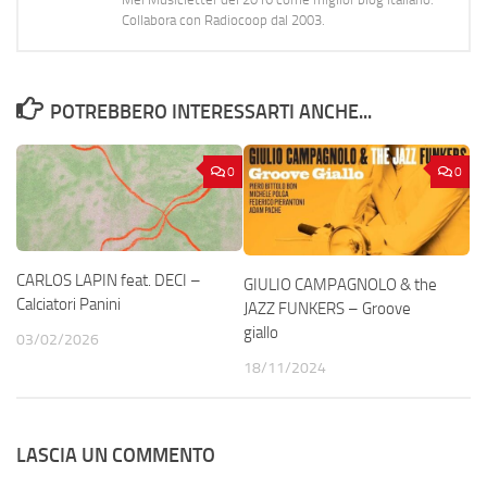
Collabora con Radiocoop dal 2003.
POTREBBERO INTERESSARTI ANCHE...
0
0
CARLOS LAPIN feat. DECI –
GIULIO CAMPAGNOLO & the
Calciatori Panini
JAZZ FUNKERS – Groove
giallo
03/02/2026
18/11/2024
LASCIA UN COMMENTO