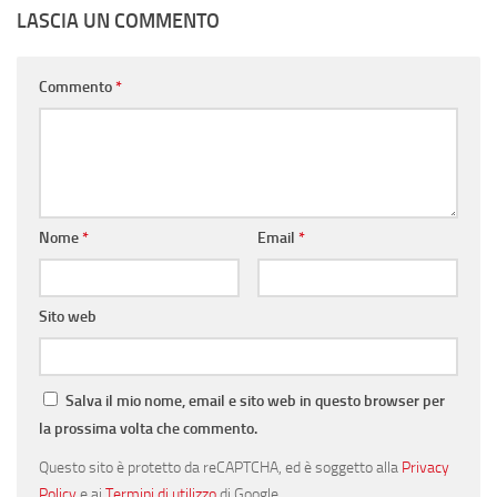
LASCIA UN COMMENTO
Commento
*
Nome
*
Email
*
Sito web
Salva il mio nome, email e sito web in questo browser per
la prossima volta che commento.
Questo sito è protetto da reCAPTCHA, ed è soggetto alla
Privacy
Policy
e ai
Termini di utilizzo
di Google.