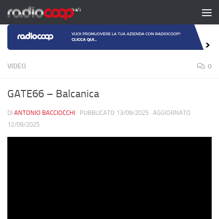
Salta al contenuto
VIDEO
0
GATE66 – Balcanica
DI
ANTONIO BACCIOCCHI
· PUBBLICATO
13/09/2025
· AGGIORNATO
12/09/2025