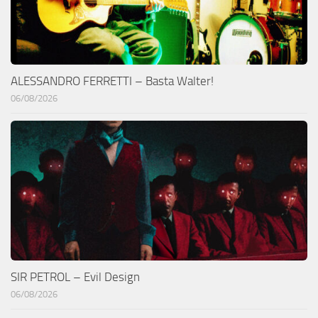
ALESSANDRO FERRETTI – Basta Walter!
06/08/2026
SIR PETROL – Evil Design
06/08/2026