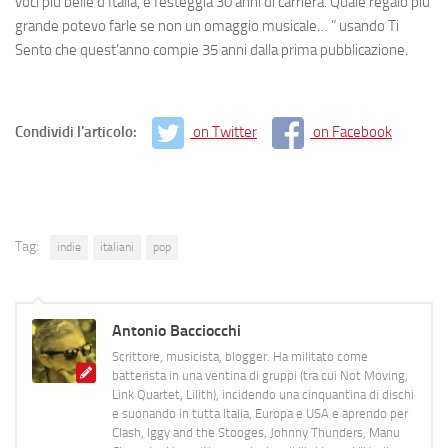
voci più belle d’Italia, e festeggia 30 anni di carriera. Quale regalo più
grande potevo farle se non un omaggio musicale… ” usando Ti
Sento che quest’anno compie 35 anni dalla prima pubblicazione.
Condividi l'articolo:
on Twitter
on Facebook
Tag:
indie
italiani
pop
Antonio Bacciocchi
Scrittore, musicista, blogger. Ha militato come
batterista in una ventina di gruppi (tra cui Not Moving,
Link Quartet, Lilith), incidendo una cinquantina di dischi
e suonando in tutta Italia, Europa e USA e aprendo per
Clash, Iggy and the Stooges, Johnny Thunders, Manu