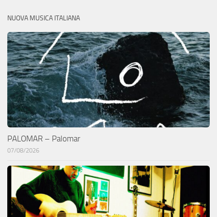
NUOVA MUSICA ITALIANA
PALOMAR – Palomar
07/08/2026