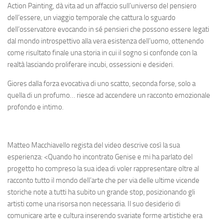
Action Painting, dà vita ad un affaccio sull’universo del pensiero
dell’essere, un viaggio temporale che cattura lo sguardo
dell’osservatore evocando in sé pensieri che possono essere legati
dal mondo introspettivo alla vera esistenza dell’uomo, ottenendo
come risultato finale una storia in cui il sogno si confonde con la
realtà lasciando proliferare incubi, ossessioni e desideri.
Giores dalla forza evocativa di uno scatto, seconda forse, solo a
quella di un profumo… riesce ad accendere un racconto emozionale
profondo e intimo.
Matteo Macchiavello regista del video descrive così la sua
esperienza: <Quando ho incontrato Genise e mi ha parlato del
progetto ho compreso la sua idea di voler rappresentare oltre al
racconto tutto il mondo dell’arte che per via delle ultime vicende
storiche note a tutti ha subito un grande stop, posizionando gli
artisti come una risorsa non necessaria. Il suo desiderio di
comunicare arte e cultura inserendo svariate forme artistiche era