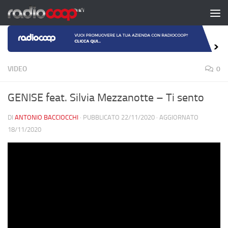
Salta al contenuto
VIDEO
0
GENISE feat. Silvia Mezzanotte – Ti sento
DI
ANTONIO BACCIOCCHI
· PUBBLICATO
22/11/2020
· AGGIORNATO
18/11/2020