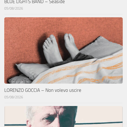
BLUE LIGHTS BAND – Seaside
05/08/2026
LORENZO GOCCIA – Non volevo uscire
05/08/2026