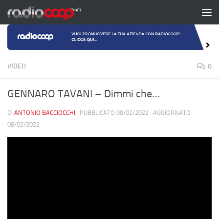
Salta al contenuto
VIDEO
0
GENNARO TAVANI – Dimmi che…
DI
ANTONIO BACCIOCCHI
· PUBBLICATO
09/02/2022
· AGGIORNATO
08/02/2022