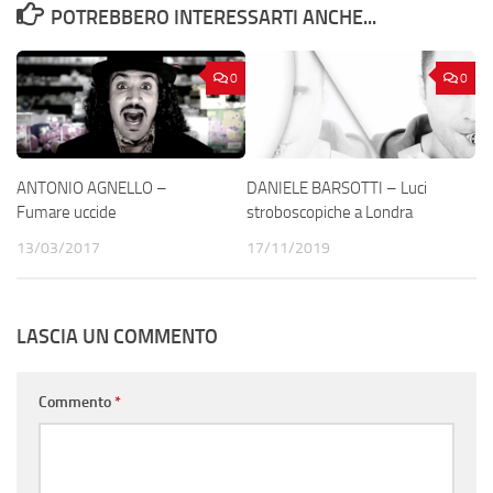
POTREBBERO INTERESSARTI ANCHE...
0
0
ANTONIO AGNELLO –
DANIELE BARSOTTI – Luci
Fumare uccide
stroboscopiche a Londra
13/03/2017
17/11/2019
LASCIA UN COMMENTO
Commento
*