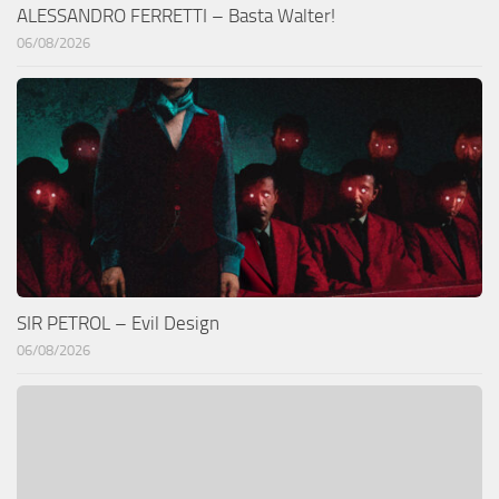
ALESSANDRO FERRETTI – Basta Walter!
06/08/2026
SIR PETROL – Evil Design
06/08/2026