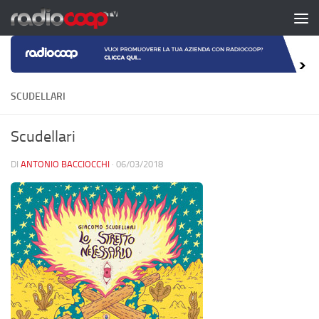
Salta al contenuto
SCUDELLARI
Scudellari
DI
ANTONIO BACCIOCCHI
·
06/03/2018