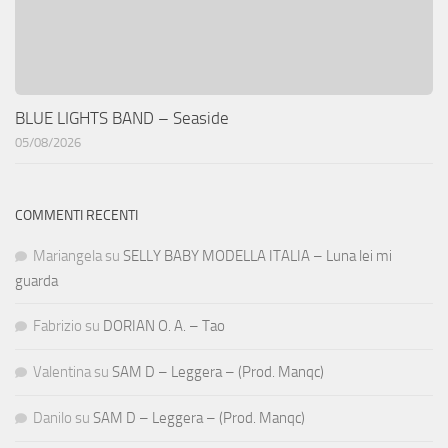
BLUE LIGHTS BAND – Seaside
05/08/2026
COMMENTI RECENTI
Mariangela
su
SELLY BABY MODELLA ITALIA – Luna lei mi
guarda
Fabrizio
su
DORIAN O. A. – Tao
Valentina
su
SAM D – Leggera – (Prod. Manqc)
Danilo
su
SAM D – Leggera – (Prod. Manqc)