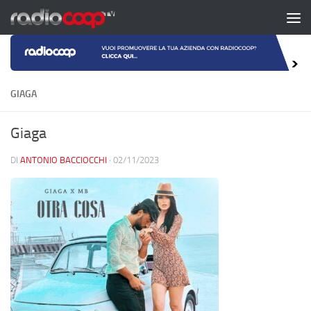
Salta al contenuto
GIAGA
Giaga
DI
ANTONIO BACCIOCCHI
·
02/11/2023