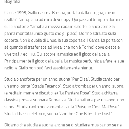
Biografia
Classe 1998, Giallo nasce a Brescia, portato dalla cicogna, che in
realtà è l’aeroplano ad elica di Snoopy. Qui passa il tempo a dormire
sul pianoforte Yamaha a mezza coda in salotto, bianco come la
panna montata (unico gusto che gli piace). Dorme sdraiato sulla
coperta. Non è quella di Linus, la sua coperta è il Garda. La porta con
sé quando si trasferisce ad Ivrea (che non è Torino) dove cresce e
vive tra i 7 ed i 18. Qui scopre la musica ed il gioco della palla.
Principalmente il gioco della palla. La musica però, inizia a fare le sue
radici, e Giallo non può farci assolutamente niente.
Studia pianoforte per un anno, suona “Per Elisa”. Studia canto per
un anno, canta “Strada Facendo”. Studia tromba per un anno, suona
(e recita in maniera discutibile) “La Pantera Rosa”. Studia chitarra
classica, prova a suonare Romanza. Studia batteria per un anno, non
suona. Studia canto nuovamente, canta “Puisque C’est Ma Rose”.
Studia il basso elettrico, suona “Another One Bites The Dust”.
Diciamo che studia e suona, anche se di studiare musica non se ne