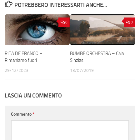
POTREBBERO INTERESSARTI ANCHE...
0
0
RITA DE FRANCO –
BUMBE ORCHESTRA – Cala
Rimaniamo fuori
Sinzias
29/12/2023
13/07/2019
LASCIA UN COMMENTO
Commento
*