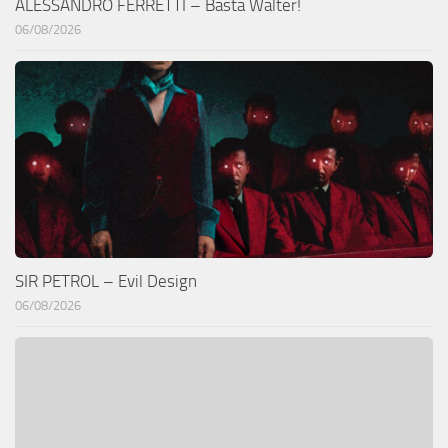
ALESSANDRO FERRETTI – Basta Walter!
06/08/2026
SIR PETROL – Evil Design
06/08/2026