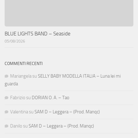
BLUE LIGHTS BAND – Seaside
05/08/2026
COMMENTI RECENTI
Mariangela
su
SELLY BABY MODELLA ITALIA – Luna lei mi
guarda
Fabrizio
su
DORIAN O. A. – Tao
Valentina
su
SAM D – Leggera – (Prod. Manqc)
Danilo
su
SAM D – Leggera – (Prod. Manqc)