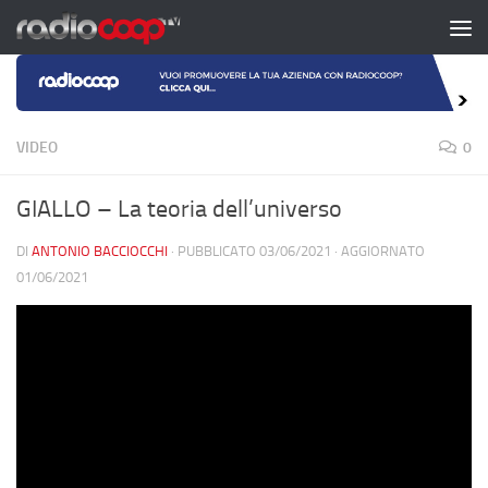
Salta al contenuto
VIDEO
0
GIALLO – La teoria dell’universo
DI
ANTONIO BACCIOCCHI
· PUBBLICATO
03/06/2021
· AGGIORNATO
01/06/2021