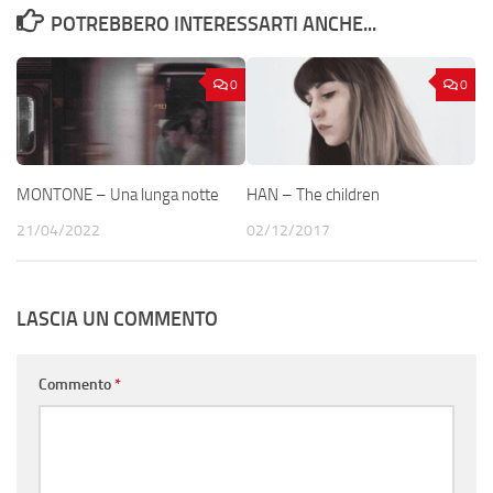
POTREBBERO INTERESSARTI ANCHE...
0
0
MONTONE – Una lunga notte
HAN – The children
21/04/2022
02/12/2017
LASCIA UN COMMENTO
Commento
*