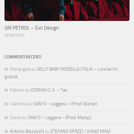
SIR PETROL – Evil Design
06/08/2026
COMMENTI RECENTI
Mariangela
su
SELLY BABY MODELLA ITALIA – Luna lei mi
guarda
Fabrizio
su
DORIAN O. A. – Tao
Valentina
su
SAM D – Leggera – (Prod. Manqc)
Danilo
su
SAM D – Leggera – (Prod. Manqc)
Antonio Bacciocchi
su
STEFANO SPAZZI / IVANO MAGI