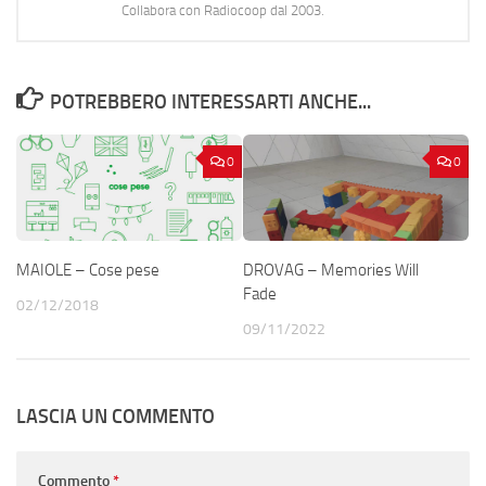
Collabora con Radiocoop dal 2003.
POTREBBERO INTERESSARTI ANCHE...
0
0
MAIOLE – Cose pese
DROVAG – Memories Will
Fade
02/12/2018
09/11/2022
LASCIA UN COMMENTO
Commento
*