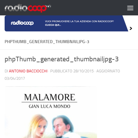
Salta al contenuto
PHPTHUMB_GENERATED_THUMBNAILJPG-3
phpThumb_generated_thumbnailjpg-3
DI
ANTONIO BACCIOCCHI
· PUBBLICATO
28/10/2015
· AGGIORNATO
03/04/2017