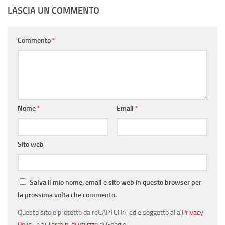
LASCIA UN COMMENTO
Commento
*
Nome
*
Email
*
Sito web
Salva il mio nome, email e sito web in questo browser per
la prossima volta che commento.
Questo sito è protetto da reCAPTCHA, ed è soggetto alla
Privacy
Policy
e ai
Termini di utilizzo
di Google.