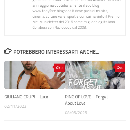
anni aggiorna quotidianamente il suo blog
www.tonyface.blogspot.it dove parla di musica,
cinema, culture varie, sport e con cui ha vinto il Premio
Mei Musicletter del 2016 come miglior blog italiano.
Collabora con Radiocoop dal 2003.
POTREBBERO INTERESSARTI ANCHE...
0
0
GIULIANO CRUPI – Luce
RING OF LOVE – Forget
About Love
02/11/2023
08/05/2025