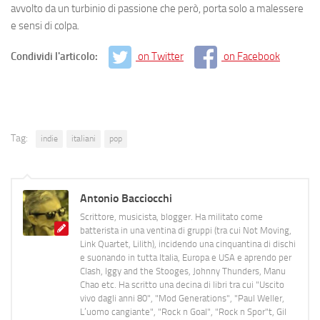
avvolto da un turbinio di passione che però, porta solo a malessere
e sensi di colpa.
Condividi l'articolo:
on Twitter
on Facebook
Tag:
indie
italiani
pop
Antonio Bacciocchi
Scrittore, musicista, blogger. Ha militato come
batterista in una ventina di gruppi (tra cui Not Moving,
Link Quartet, Lilith), incidendo una cinquantina di dischi
e suonando in tutta Italia, Europa e USA e aprendo per
Clash, Iggy and the Stooges, Johnny Thunders, Manu
Chao etc. Ha scritto una decina di libri tra cui "Uscito
vivo dagli anni 80", "Mod Generations", "Paul Weller,
L’uomo cangiante", "Rock n Goal", "Rock n Spor"t, Gil