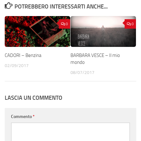
POTREBBERO INTERESSARTI ANCHE...
0
0
CADORI – Benzina
BARBARA VESCE – Il mio
mondo
02/09/2017
08/07/2017
LASCIA UN COMMENTO
Commento
*