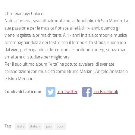
Chi è Gianluigi Colucci
Nato a Cesena, vive attualmente nella Repubblica di San Marino. La
sua passione per la musica fiorisce all’età di 14 anni, quando gli
viene regalata la prima chitarra. A 17 anni inizia a comporre musica
accompagnandola a dei testi e con il tempo si fa strada, suonando
dal vivo, partecipando a dei concorsi e incidendo un Ep, senza mai
smettere di studiare per migliorarsi.
Per il suo ultimo album “Vita” ha potuto avvalersi di svariate
collaborazioni con musicisti come Bruno Mariani, Angelo Anastasio
e Iskra Menarini.
Condividi l'articolo:
on Twitter
on Facebook
Tag:
indie
italiani
pop
rock