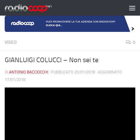
Salta al contenuto
VIDEO
0
GIANLUIGI COLUCCI – Non sei te
DI
ANTONIO BACCIOCCHI
· PUBBLICATO
20/01/2018
· AGGIORNATO
17/01/2018