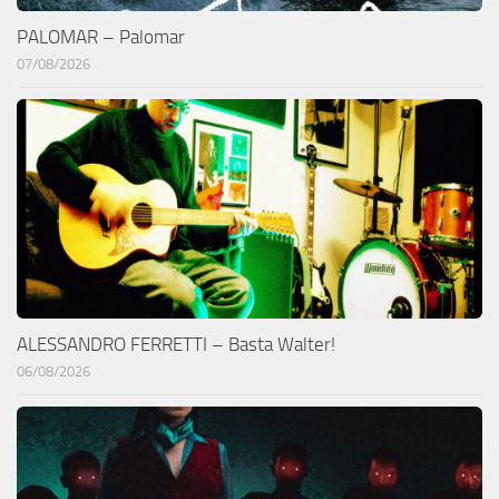
PALOMAR – Palomar
07/08/2026
ALESSANDRO FERRETTI – Basta Walter!
06/08/2026