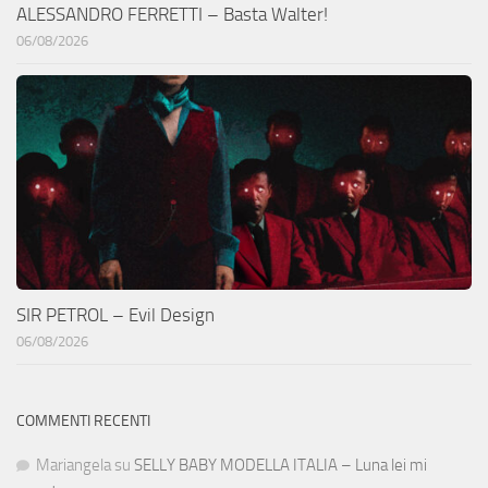
ALESSANDRO FERRETTI – Basta Walter!
06/08/2026
SIR PETROL – Evil Design
06/08/2026
COMMENTI RECENTI
Mariangela
su
SELLY BABY MODELLA ITALIA – Luna lei mi