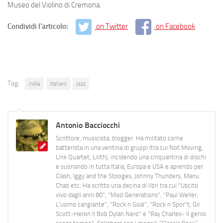
Museo del Violino di Cremona.
Condividi l'articolo:
on Twitter
on Facebook
Tag:
indie
italiani
jazz
Antonio Bacciocchi
Scrittore, musicista, blogger. Ha militato come
batterista in una ventina di gruppi (tra cui Not Moving,
Link Quartet, Lilith), incidendo una cinquantina di dischi
e suonando in tutta Italia, Europa e USA e aprendo per
Clash, Iggy and the Stooges, Johnny Thunders, Manu
Chao etc. Ha scritto una decina di libri tra cui "Uscito
vivo dagli anni 80", "Mod Generations", "Paul Weller,
L’uomo cangiante", "Rock n Goal", "Rock n Spor"t, Gil
Scott-Heron Il Bob Dylan Nero" e "Ray Charles- Il genio