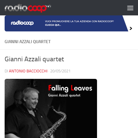
Salta al contenuto
GIANNI AZZALI QUARTET
Gianni Azzali quartet
DI
ANTONIO BACCIOCCHI
·
20/05/2021