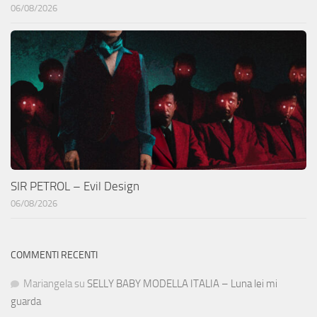
06/08/2026
SIR PETROL – Evil Design
06/08/2026
COMMENTI RECENTI
Mariangela
su
SELLY BABY MODELLA ITALIA – Luna lei mi
guarda