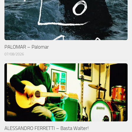
PALOMAR – Palomar
07/08/2026
ALESSANDRO FERRETTI – Basta Walter!