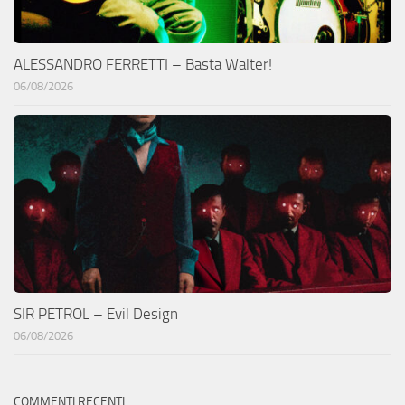
ALESSANDRO FERRETTI – Basta Walter!
06/08/2026
SIR PETROL – Evil Design
06/08/2026
COMMENTI RECENTI