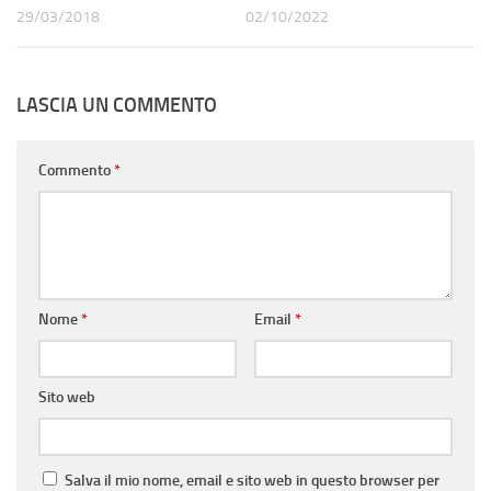
29/03/2018
02/10/2022
LASCIA UN COMMENTO
Commento
*
Nome
*
Email
*
Sito web
Salva il mio nome, email e sito web in questo browser per