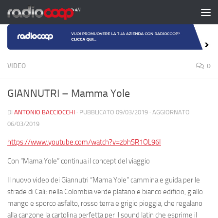
Salta al contenuto
VIDEO
0
GIANNUTRI – Mamma Yole
DI
ANTONIO BACCIOCCHI
· PUBBLICATO
09/03/2019
· AGGIORNATO
06/03/2019
https://www.youtube.com/watch?v=zbhSR1OL96I
Con “Mama Yole” continua il concept del viaggio
Il nuovo video dei Giannutri “Mama Yole” cammina e guida per le
strade di Cali; nella Colombia verde platano e bianco edificio, giallo
mango e sporco asfalto, rosso terra e grigio pioggia, che regalano
alla canzone la cartolina perfetta per il sound latin che esprime il