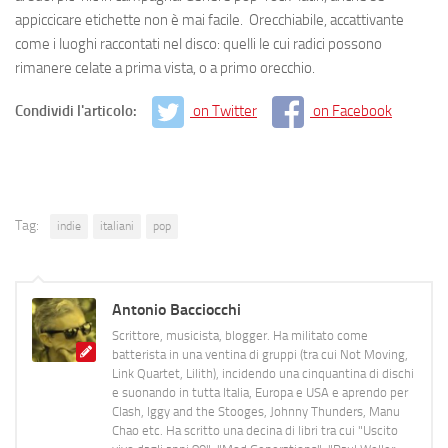
appiccicare etichette non è mai facile. Orecchiabile, accattivante
come i luoghi raccontati nel disco: quelli le cui radici possono
rimanere celate a prima vista, o a primo orecchio.
Condividi l'articolo:
on Twitter
on Facebook
Tag:
indie
italiani
pop
Antonio Bacciocchi
Scrittore, musicista, blogger. Ha militato come
batterista in una ventina di gruppi (tra cui Not Moving,
Link Quartet, Lilith), incidendo una cinquantina di dischi
e suonando in tutta Italia, Europa e USA e aprendo per
Clash, Iggy and the Stooges, Johnny Thunders, Manu
Chao etc. Ha scritto una decina di libri tra cui "Uscito