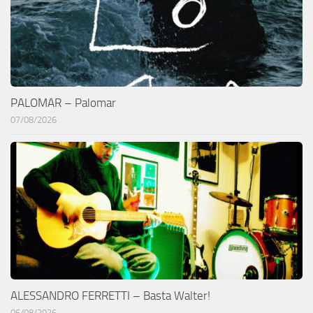
PALOMAR – Palomar
07/08/2026
ALESSANDRO FERRETTI – Basta Walter!
06/08/2026