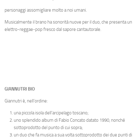
personaggi assomigliare molto a noi umani.
Musicalmente il brano ha sonorità nuove per il duo, che presenta un
elettro-reggae-pop fresco dal sapore cantautorale.
GIANNUTRI BIO
Giannutri è, nell’ordine:
una piccola isola dell’arcipelago toscano;
uno splendido album di Fabio Concato datato 1990, nonché
sottoprodotto del punto di cui sopra;
un duo che fa musica a sua volta sottoprodotto dei due punti di