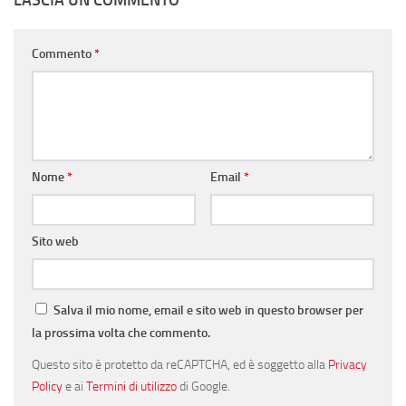
LASCIA UN COMMENTO
Commento
*
Nome
*
Email
*
Sito web
Salva il mio nome, email e sito web in questo browser per
la prossima volta che commento.
Questo sito è protetto da reCAPTCHA, ed è soggetto alla
Privacy
Policy
e ai
Termini di utilizzo
di Google.