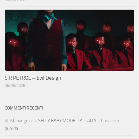
SIR PETROL – Evil Design
06/08/2026
COMMENTI RECENTI
Mariangela
su
SELLY BABY MODELLA ITALIA – Luna lei mi
guarda