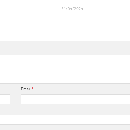
21/04/2024
Email
*