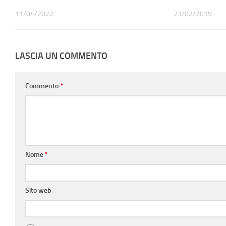
11/04/2022
23/02/2019
LASCIA UN COMMENTO
Commento
*
Nome
*
Sito web