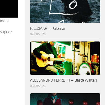
inoni.
PALOMAR – Palomar
 sapore
07/08/2026
ALESSANDRO FERRETTI – Basta Walter!
06/08/2026