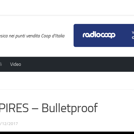
ica nei punti vendita Coop d'Italia
i
Video
IRES – Bulletproof
/12/2017