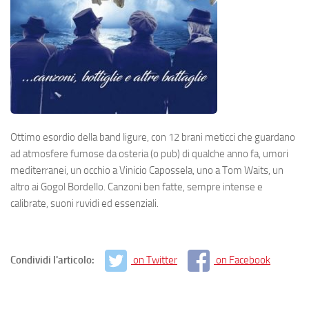
Ottimo esordio della band ligure, con 12 brani meticci che guardano
ad atmosfere fumose da osteria (o pub) di qualche anno fa, umori
mediterranei, un occhio a Vinicio Capossela, uno a Tom Waits, un
altro ai Gogol Bordello. Canzoni ben fatte, sempre intense e
calibrate, suoni ruvidi ed essenziali.
Condividi l'articolo:
on Twitter
on Facebook