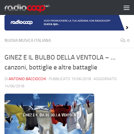
Salta al contenuto
NUOVA MUSICA ITALIANA
0
GINEZ E IL BULBO DELLA VENTOLA – …
canzoni, bottiglie e altre battaglie
DI
ANTONIO BACCIOCCHI
· PUBBLICATO
15/06/2018
· AGGIORNATO
14/06/2018