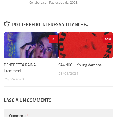
Collabora con Radiocoop dal 2003.
POTREBBERO INTERESSARTI ANCHE...
0
0
BENEDETTA RAINA –
SAVNKO – Young demons
Frammenti
23/09/2021
25/06/2020
LASCIA UN COMMENTO
Commento
*