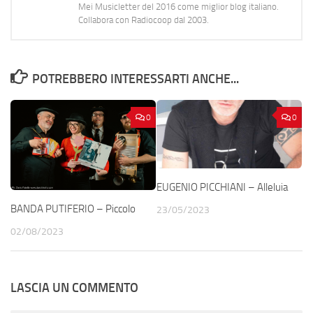
Mei Musicletter del 2016 come miglior blog italiano.
Collabora con Radiocoop dal 2003.
POTREBBERO INTERESSARTI ANCHE...
0
0
EUGENIO PICCHIANI – Alleluia
BANDA PUTIFERIO – Piccolo
23/05/2023
02/08/2023
LASCIA UN COMMENTO