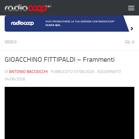
Salta al contenuto
VIDEO
0
GIOACCHINO FITTIPALDI – Frammenti
DI
ANTONIO BACCIOCCHI
· PUBBLICATO
07/06/2026
· AGGIORNATO
04/06/2026