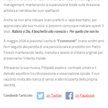
management, mantenendo la supervisione totale sulla direzione
artistica e narrativa dei suoi spettacoli.
Anche se non ama indicare brani preferiti o rappresentativi, per
approcciarsi alla sua musica: si possono comunque indicare questi 3
titoli:
Rubata a Dio, Il boschetto alla rovescia
e
Per quello che non ho
.
A maggio 2026 è prevista l’uscita di
“Frammenti”
, brano scritto anni
fa in seguito alla perdita di una persona cara e prodotto con Pietro
Foresti mantenendo testo, melodia e assolo di chitarra originali per
preservarne l’intento iniziale.
Attraverso la sua musica, Fittipaldi esplora i contrasti umani e il
delicato equilibrio tra introspezione e osservazione sociale. Il suo
racconto invita alla ricerca di senso e alla riscoperta della propria
identità.
Condividi l'articolo:
on Twitter
on Facebook