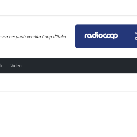
ica nei punti vendita Coop d'Italia
i
Video