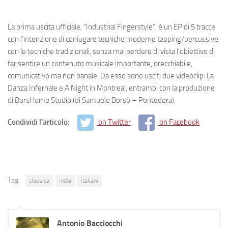
La prima uscita ufficiale, “Industrial Fingerstyle”, è un EP di 5 tracce
con l’intenzione di coniugare tecniche moderne tapping/percussive
con le tecniche tradizionali, senza mai perdere di vista l’obiettivo di
far sentire un contenuto musicale importante, orecchiabile,
comunicativo ma non banale. Da esso sono usciti due videoclip: La
Danza Infernale e A Night in Montreal, entrambi con la produzione
di BorsHome Studio (di Samuele Borsò – Pontedera).
Condividi l'articolo:
on Twitter
on Facebook
Tag:
classica
indie
italiani
Antonio Bacciocchi