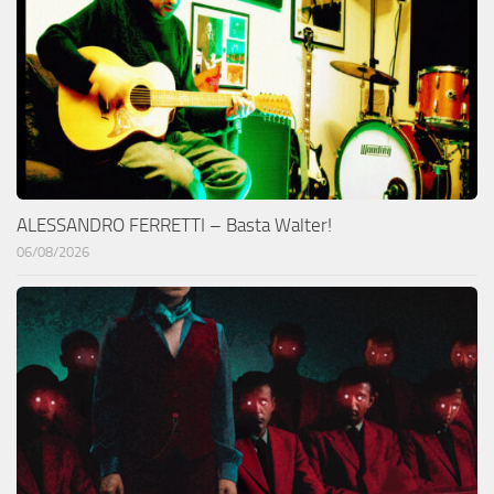
ALESSANDRO FERRETTI – Basta Walter!
06/08/2026