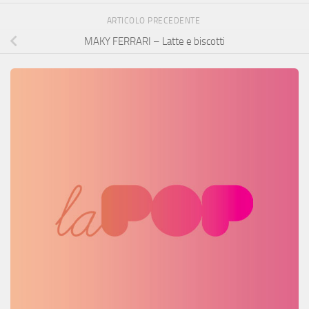
ARTICOLO PRECEDENTE
MAKY FERRARI – Latte e biscotti