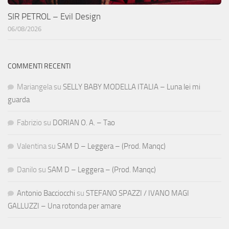
SIR PETROL – Evil Design
06/08/2026
COMMENTI RECENTI
Mariangela
su
SELLY BABY MODELLA ITALIA – Luna lei mi
guarda
Fabrizio
su
DORIAN O. A. – Tao
Valentina
su
SAM D – Leggera – (Prod. Manqc)
Danilo
su
SAM D – Leggera – (Prod. Manqc)
Antonio Bacciocchi
su
STEFANO SPAZZI / IVANO MAGI
GALLUZZI – Una rotonda per amare