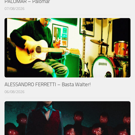
PALOMAR – Palomar
07/08/2026
ALESSANDRO FERRETTI – Basta Walter!
06/08/2026