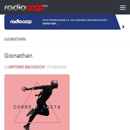
Salta al contenuto
GIONATHAN
Gionathan
DI
ANTONIO BACCIOCCHI
·
01/06/2020