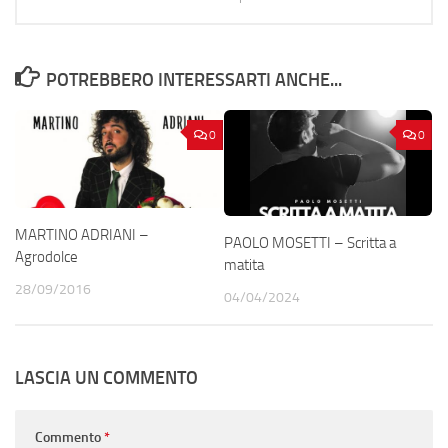
POTREBBERO INTERESSARTI ANCHE...
0
0
MARTINO ADRIANI –
PAOLO MOSETTI – Scritta a
Agrodolce
matita
28/09/2016
04/04/2024
LASCIA UN COMMENTO
Commento
*