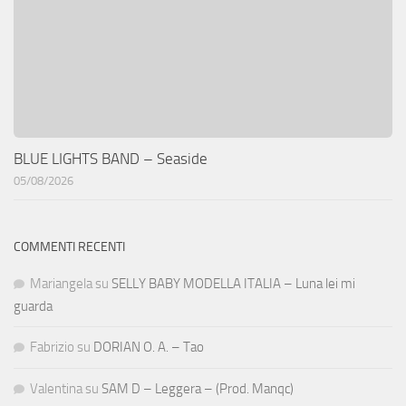
BLUE LIGHTS BAND – Seaside
05/08/2026
COMMENTI RECENTI
Mariangela
su
SELLY BABY MODELLA ITALIA – Luna lei mi
guarda
Fabrizio
su
DORIAN O. A. – Tao
Valentina
su
SAM D – Leggera – (Prod. Manqc)