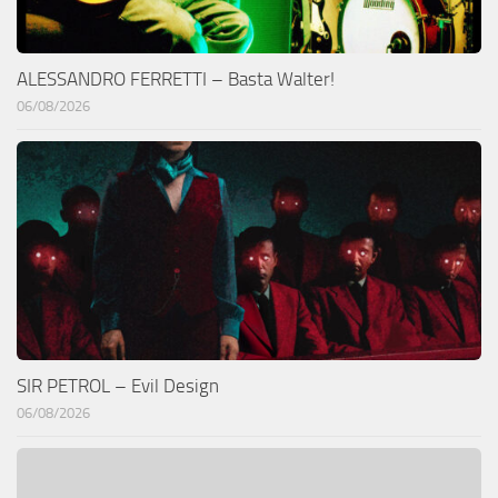
ALESSANDRO FERRETTI – Basta Walter!
06/08/2026
SIR PETROL – Evil Design
06/08/2026