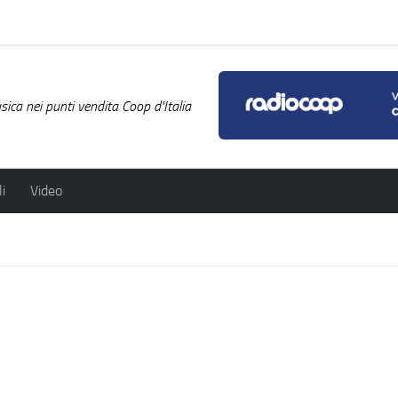
ica nei punti vendita Coop d'Italia
i
Video