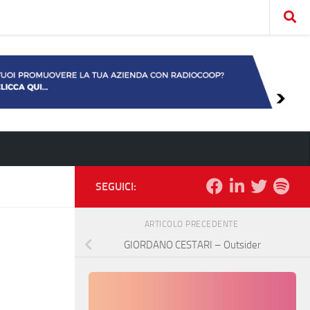
SEGUICI:
ARTICOLO PRECEDENTE
GIORDANO CESTARI – Outsider