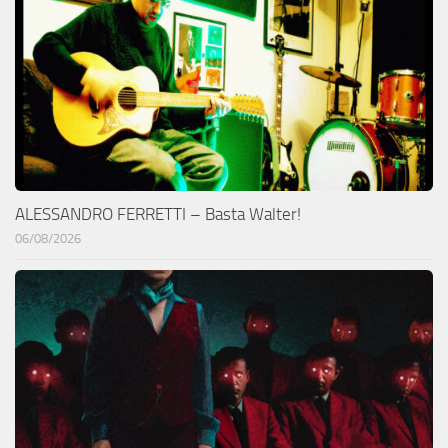
ALESSANDRO FERRETTI – Basta Walter!
06/08/2026