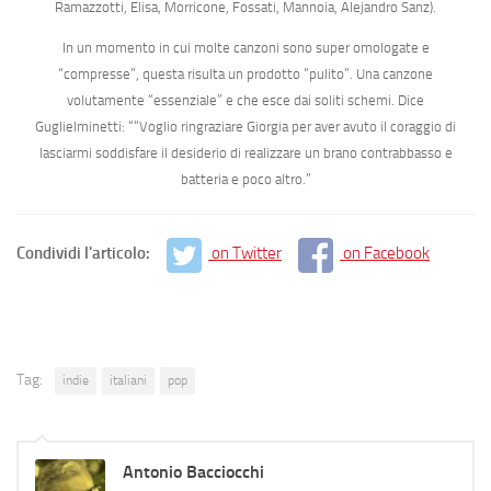
Ramazzotti, Elisa, Morricone, Fossati, Mannoia, Alejandro Sanz).
In un momento in cui molte canzoni sono super omologate e
“compresse”, questa risulta un prodotto “pulito”. Una canzone
volutamente “essenziale” e che esce dai soliti schemi. Dice
Guglielminetti: ““Voglio ringraziare Giorgia per aver avuto il coraggio di
lasciarmi soddisfare il desiderio di realizzare un brano contrabbasso e
batteria e poco altro.”
Condividi l'articolo:
on Twitter
on Facebook
Tag:
indie
italiani
pop
Antonio Bacciocchi