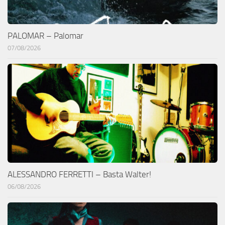
PALOMAR – Palomar
07/08/2026
ALESSANDRO FERRETTI – Basta Walter!
06/08/2026