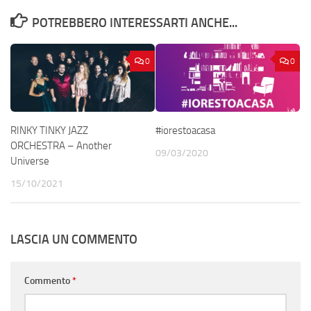
POTREBBERO INTERESSARTI ANCHE...
0
0
RINKY TINKY JAZZ
#iorestoacasa
ORCHESTRA – Another
09/03/2020
Universe
15/10/2021
LASCIA UN COMMENTO
Commento
*