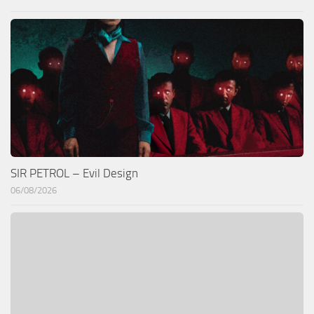
SIR PETROL – Evil Design
06/08/2026