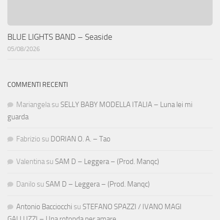
BLUE LIGHTS BAND – Seaside
05/08/2026
COMMENTI RECENTI
Mariangela
su
SELLY BABY MODELLA ITALIA – Luna lei mi
guarda
Fabrizio
su
DORIAN O. A. – Tao
Valentina
su
SAM D – Leggera – (Prod. Manqc)
Danilo
su
SAM D – Leggera – (Prod. Manqc)
Antonio Bacciocchi
su
STEFANO SPAZZI / IVANO MAGI
GALLUZZI – Una rotonda per amare