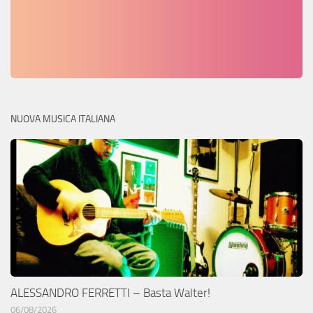
NUOVA MUSICA ITALIANA
ALESSANDRO FERRETTI – Basta Walter!
06/08/2026