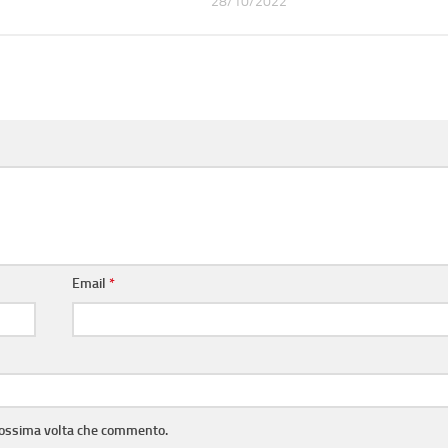
28/10/2022
Email
*
prossima volta che commento.