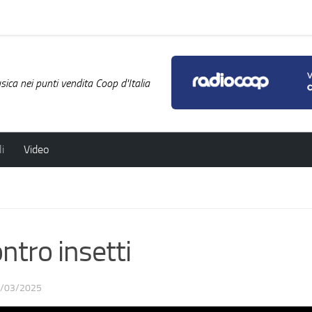
ica nei punti vendita Coop d'Italia
i
Video
tro insetti
/03/2025