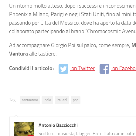
Un ritorno molto atteso, dopo i successi e i riconoscimenti
Phoenix a Milano, Parigi e negli Stati Uniti, fino al mini 
passando per Città del Messico, dove ha aperto la data de
collaborato partecipando al brano “Chromocosmic Aven
Ad accompagnare Giorgio Poi sul palco, come sempre,
M
Ventura
alle tastiere.
Condividi l'articolo:
on Twitter
on Facebo
Tag:
cantautore
indie
italiani
pop
Antonio Bacciocchi
Scrittore, musicista, blogger. Ha militato come batter