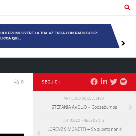
0
SEGUICI:
ARTICOLO SUCCESSIVO
STEFANIA AVOLIO – Goosebumps
ARTICOLO PRECEDENTE
LORENZ SIMONETTI – Se questo non è