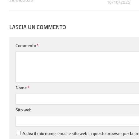
28/09/2025
16/10/2025
LASCIA UN COMMENTO
Commento
*
Nome
*
Sito web
Salva il mio nome, email e sito web in questo browser per la 