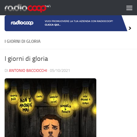
Salta al contenuto
I GIORNI DI GLORIA
I giorni di gloria
DI
ANTONIO BACCIOCCHI
·
05/10/2021