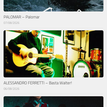
PALOMAR – Palomar
07/08/2026
ALESSANDRO FERRETTI – Basta Walter!
06/08/2026