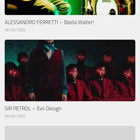
ALESSANDRO FERRETTI – Basta Walter!
06/08/2026
SIR PETROL – Evil Design
06/08/2026