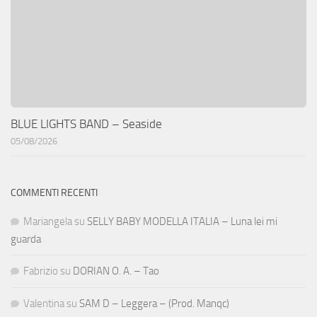
BLUE LIGHTS BAND – Seaside
05/08/2026
COMMENTI RECENTI
Mariangela
su
SELLY BABY MODELLA ITALIA – Luna lei mi
guarda
Fabrizio
su
DORIAN O. A. – Tao
Valentina
su
SAM D – Leggera – (Prod. Manqc)