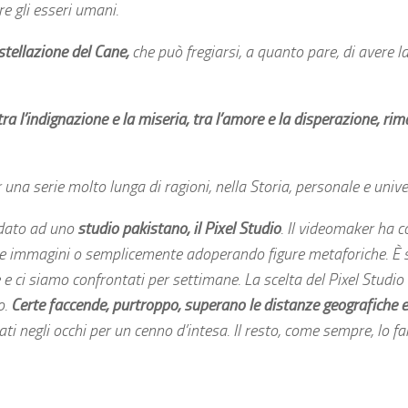
e gli esseri umani.
stellazione del Cane,
che può fregiarsi, a quanto pare, di avere la
tra l’indignazione e la miseria, tra l’amore e la disperazione, ri
r una serie molto lunga di ragioni, nella Storia, personale e unive
idato ad uno
studio pakistano, il Pixel Studio
. Il videomaker ha c
esse immagini o semplicemente adoperando figure metaforiche. È
 e ci siamo confrontati per settimane. La scelta del Pixel Studio
o.
Certe faccende, purtroppo, superano le distanze geografiche e
i negli occhi per un cenno d’intesa. Il resto, come sempre, lo f