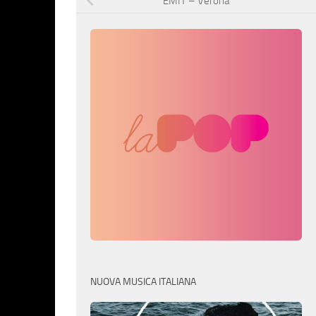
EMIT – Verona
NUOVA MUSICA ITALIANA