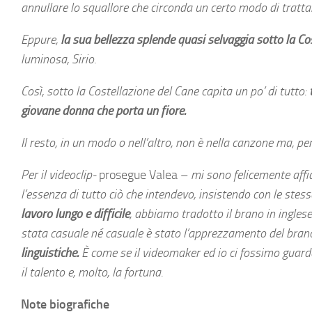
annullare lo squallore che circonda un certo modo di trattar
Eppure,
la sua bellezza splende quasi selvaggia sotto la Co
luminosa, Sirio.
Così, sotto la Costellazione del Cane capita un po’ di tutto:
giovane donna che porta un fiore.
Il resto, in un modo o nell’altro, non è nella canzone ma, pe
Per il videoclip-
prosegue Valea –
mi sono felicemente aff
l’essenza di tutto ciò che intendevo, insistendo con le st
lavoro lungo e difficile
, abbiamo tradotto il brano in inglese
stata casuale né casuale è stato l’apprezzamento del bran
linguistiche.
È come se il videomaker ed io ci fossimo guardat
il talento e, molto, la fortuna.
Note biografiche