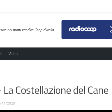
ica nei punti vendita Coop d'Italia
i
Video
a Costellazione del Cane
/11/2023