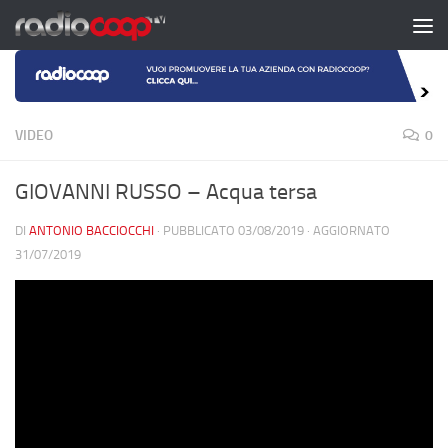
Salta al contenuto
VIDEO
0
GIOVANNI RUSSO – Acqua tersa
DI
ANTONIO BACCIOCCHI
· PUBBLICATO
03/08/2019
· AGGIORNATO
31/07/2019