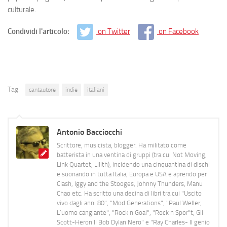
culturale.
Condividi l'articolo:
on Twitter
on Facebook
Tag:
cantautore
indie
italiani
Antonio Bacciocchi
Scrittore, musicista, blogger. Ha militato come
batterista in una ventina di gruppi (tra cui Not Moving,
Link Quartet, Lilith), incidendo una cinquantina di dischi
e suonando in tutta Italia, Europa e USA e aprendo per
Clash, Iggy and the Stooges, Johnny Thunders, Manu
Chao etc. Ha scritto una decina di libri tra cui "Uscito
vivo dagli anni 80", "Mod Generations", "Paul Weller,
L’uomo cangiante", "Rock n Goal", "Rock n Spor"t, Gil
Scott-Heron Il Bob Dylan Nero" e "Ray Charles- Il genio