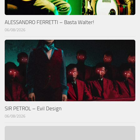
ALESSANDRO FERRETTI – Basta Walter!
06/08/2026
SIR PETROL – Evil Design
06/08/2026