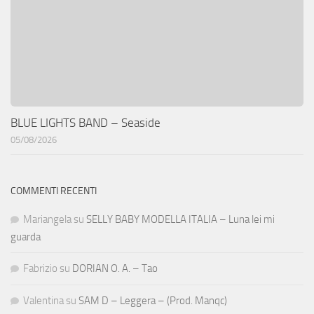
BLUE LIGHTS BAND – Seaside
05/08/2026
COMMENTI RECENTI
Mariangela
su
SELLY BABY MODELLA ITALIA – Luna lei mi
guarda
Fabrizio
su
DORIAN O. A. – Tao
Valentina
su
SAM D – Leggera – (Prod. Manqc)