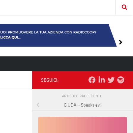
SEGUICI:
ARTICOLO PRECEDENTE
GIUDA – Speaks evil