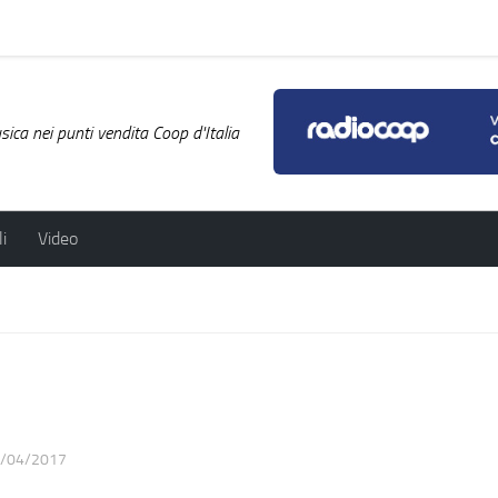
ica nei punti vendita Coop d'Italia
i
Video
/04/2017