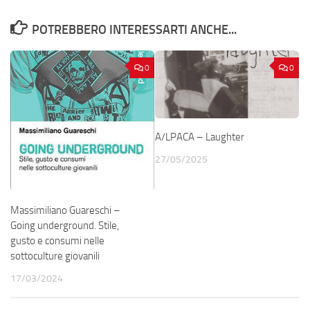
POTREBBERO INTERESSARTI ANCHE...
0
0
A/LPACA – Laughter
27/05/2025
Massimiliano Guareschi –
Going underground. Stile,
gusto e consumi nelle
sottoculture giovanili
17/03/2024