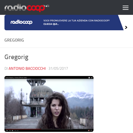
Salta al contenuto
GREGORIG
Gregorig
DI
ANTONIO BACCIOCCHI
·
31/05/2017