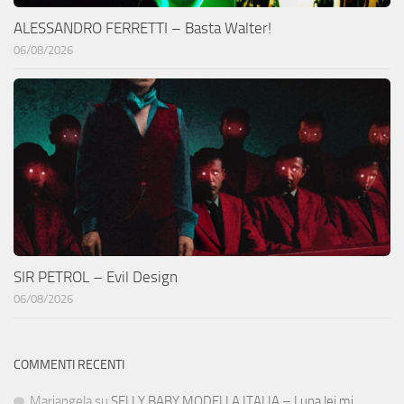
ALESSANDRO FERRETTI – Basta Walter!
06/08/2026
SIR PETROL – Evil Design
06/08/2026
COMMENTI RECENTI
Mariangela
su
SELLY BABY MODELLA ITALIA – Luna lei mi