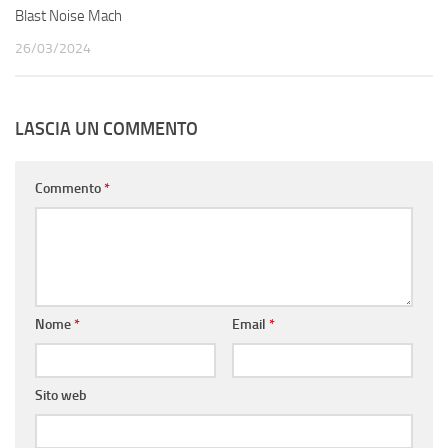
Blast Noise Mach
26/03/2024
LASCIA UN COMMENTO
Commento
*
Nome
*
Email
*
Sito web