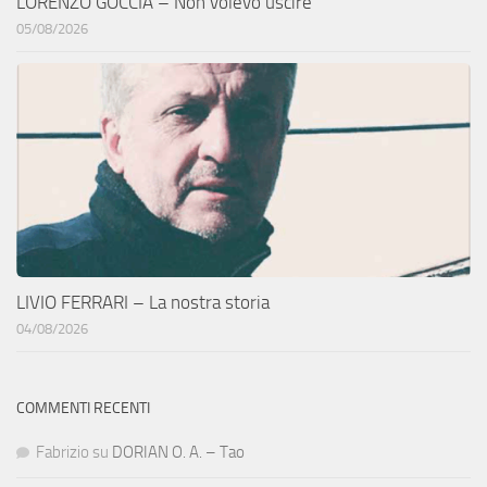
LORENZO GOCCIA – Non volevo uscire
05/08/2026
LIVIO FERRARI – La nostra storia
04/08/2026
COMMENTI RECENTI
Fabrizio
su
DORIAN O. A. – Tao